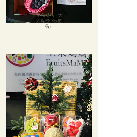
中秋禮品（大
方得體中秋禮
品）