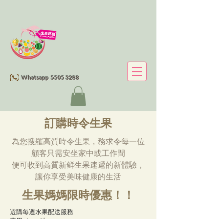
Whatsapp 5505 3288
訂購時令生果
為您搜羅高質時令生果，務求令每一位
顧客只需安坐家中或工作間
便可收到高質新鲜生果速遞的新體驗，
讓你享受美味健康的生活
生果媽媽限時優惠！！
選購每週水果配送服務