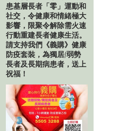
患基層長者「零」運動和
社交，令健康和情緒極大
影響，限聚令解除需火速
行動重建長者健康生活。
請支持我們《義購》健康
防疫套裝，為獨居/弱勢
長者及長期病患者，送上
祝福！