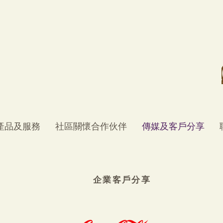
產品及服務
社區關懷合作伙伴
傳媒及客戶分享
企業客戶分享