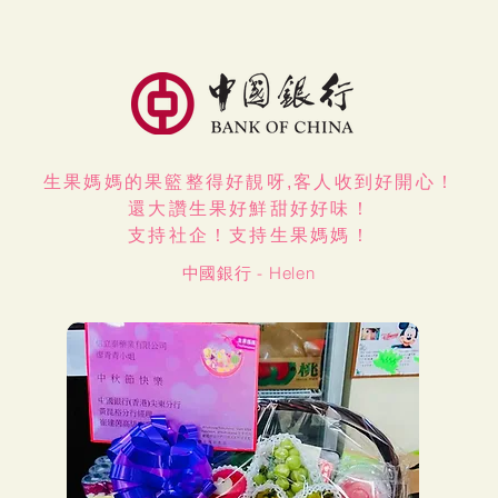
生果媽媽的果籃整得好靚呀,
客人收到好開心！
還大讚生果好鮮甜好好味！
支持社企！支持生果媽媽！
中國銀行 - Helen