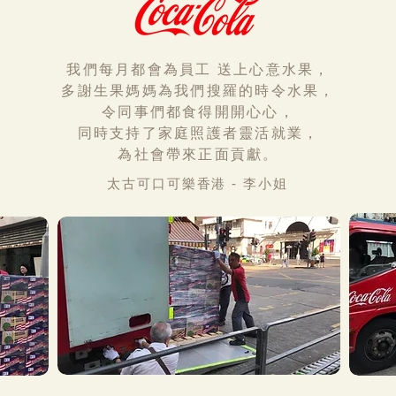
我們每月都會為員工 送上心意水果，
多謝生果媽媽為我們搜羅的時令水果，
令同事們都食得開開心心，
同時支持了家庭照護者靈活就業，
為社會帶來正面貢獻。
太古可口可樂香港 - 李小姐