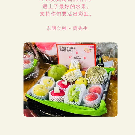
選上了最好的水果。
支持你們要活出彩虹。
永明金融 - 簡先生